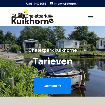
0511-475055
info@kuikhorne.nl
Chaletpark Kuikhorne
Tarieven
Contact