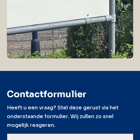
Contactformulier
Heeft u een vraag? Stel deze gerust via het
onderstaande formulier. Wij zullen zo snel
mogelijk reageren.