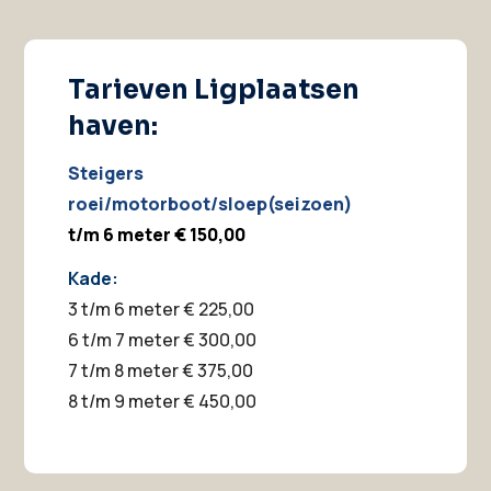
Tarieven Ligplaatsen
haven:
Steigers
roei/motorboot/sloep(seizoen)
t/m 6 meter € 150,00
Kade:
3 t/m 6 meter € 225,00
6 t/m 7 meter € 300,00
7 t/m 8 meter € 375,00
8 t/m 9 meter € 450,00